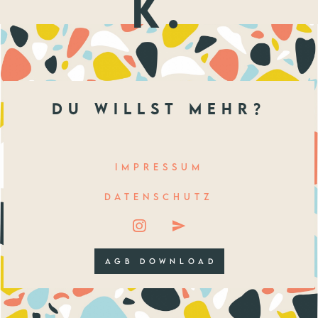
k.
du willst mehr?
IMPRESSUM
DATENSCHUTZ
AGB DOWNLOAD