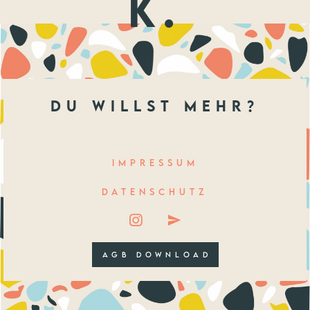
k.
du willst mehr?
IMPRESSUM
DATENSCHUTZ
AGB DOWNLOAD