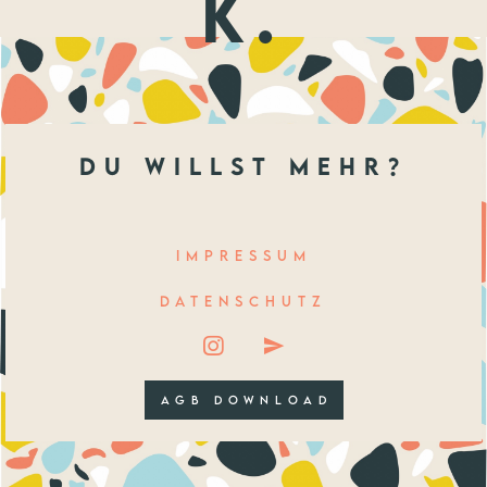
k.
du willst mehr?
IMPRESSUM
DATENSCHUTZ
AGB DOWNLOAD