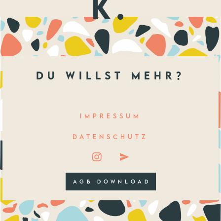
k.
du willst mehr?
IMPRESSUM
DATENSCHUTZ
AGB DOWNLOAD