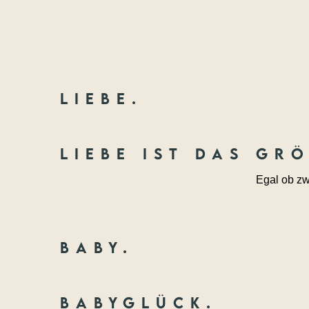
Liebe.
Liebe ist das gr
Egal ob zw
Baby.
Babyglück.