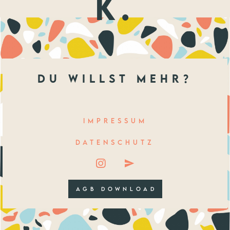
k.
du willst mehr?
IMPRESSUM
DATENSCHUTZ
AGB DOWNLOAD