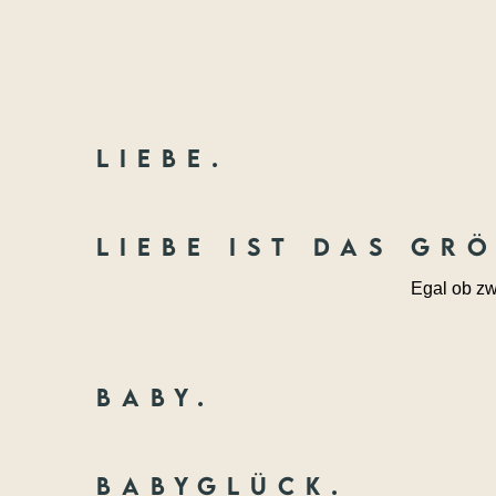
Liebe.
Liebe ist das gr
Egal ob zw
Baby.
Babyglück.