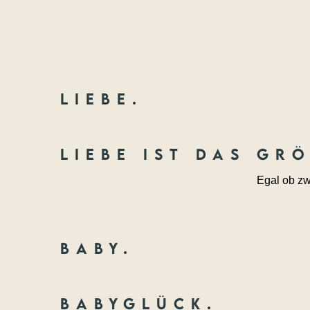
Liebe.
Liebe ist das gr
Egal ob zw
Baby.
Babyglück.