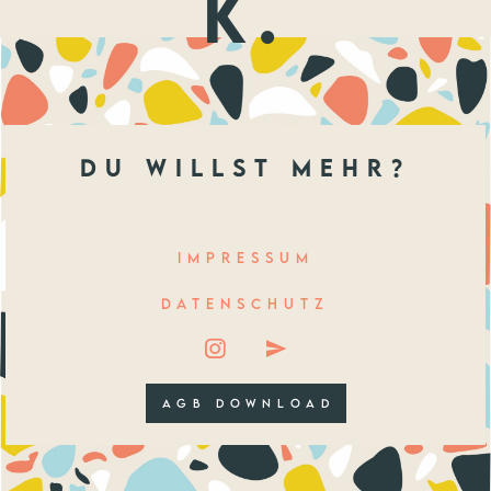
k.
du willst mehr?
IMPRESSUM
DATENSCHUTZ
AGB DOWNLOAD