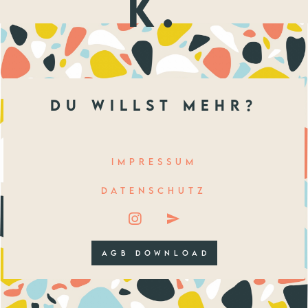
k.
du willst mehr?
IMPRESSUM
DATENSCHUTZ
AGB DOWNLOAD