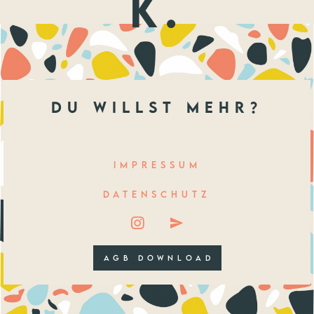
k.
du willst mehr?
IMPRESSUM
DATENSCHUTZ
AGB DOWNLOAD