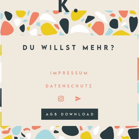
k.
du willst mehr?
IMPRESSUM
DATENSCHUTZ
AGB DOWNLOAD