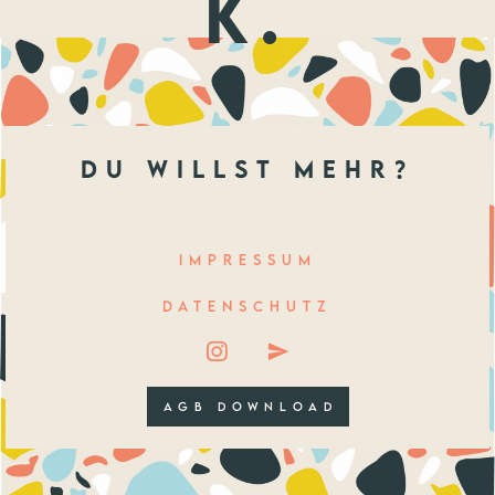
k.
du willst mehr?
IMPRESSUM
DATENSCHUTZ
AGB DOWNLOAD