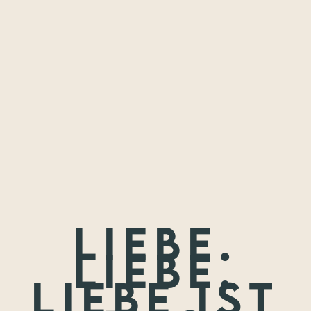
Freundschaften,
die ich festhalten
durfte.
Wenn nicht jetzt, wann dann? Wir treffen uns nie wieder so
jung.
Liebe.
Liebe.
Liebe ist