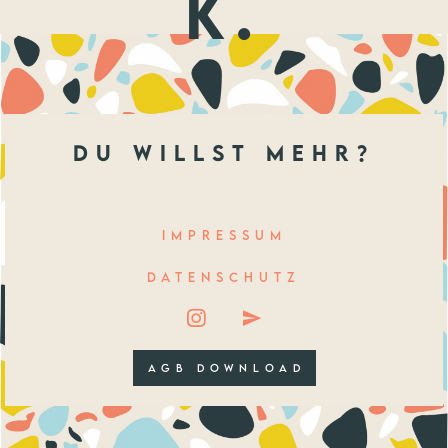
k.
du willst mehr?
IMPRESSUM
DATENSCHUTZ
AGB DOWNLOAD