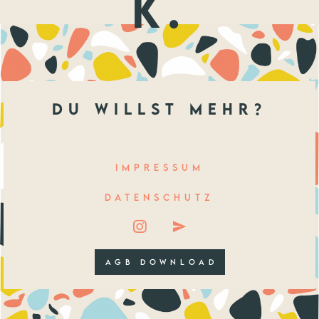
k.
du willst mehr?
IMPRESSUM
DATENSCHUTZ
AGB DOWNLOAD