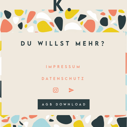
k.
du willst mehr?
IMPRESSUM
DATENSCHUTZ
AGB DOWNLOAD