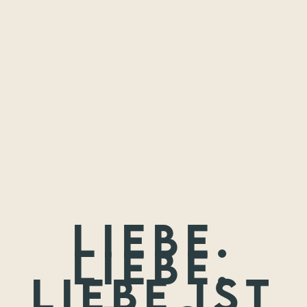
Freundschaften,
die ich festhalten
durfte.
Wenn nicht jetzt, wann dann? Wir treffen uns nie wieder so
jung.
Liebe.
Liebe.
Liebe ist