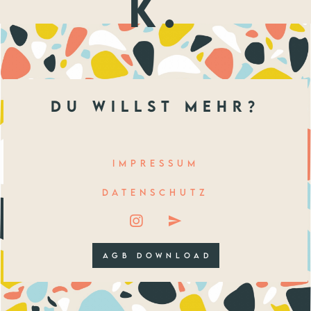
k.
du willst mehr?
IMPRESSUM
DATENSCHUTZ
AGB DOWNLOAD