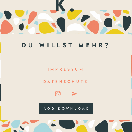
k.
du willst mehr?
IMPRESSUM
DATENSCHUTZ
AGB DOWNLOAD