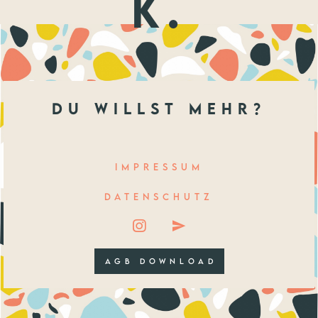
k.
du willst mehr?
IMPRESSUM
DATENSCHUTZ
AGB DOWNLOAD