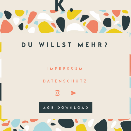
k.
du willst mehr?
IMPRESSUM
DATENSCHUTZ
AGB DOWNLOAD