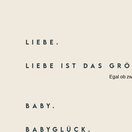
Liebe.
Liebe ist das gr
Egal ob zw
Baby.
Babyglück.