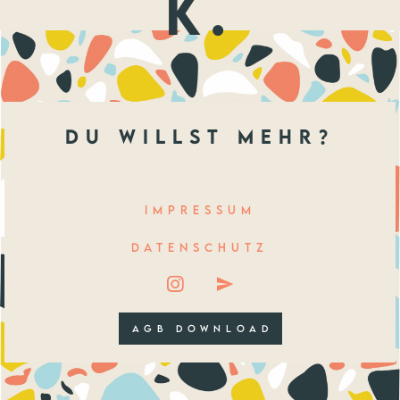
k.
du willst mehr?
IMPRESSUM
DATENSCHUTZ
AGB DOWNLOAD