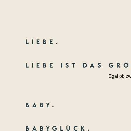
Liebe.
Liebe ist das gr
Egal ob zw
Baby.
Babyglück.