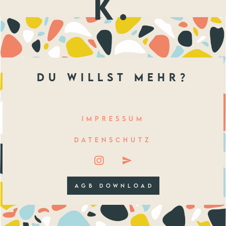
k.
du willst mehr?
IMPRESSUM
DATENSCHUTZ
AGB DOWNLOAD