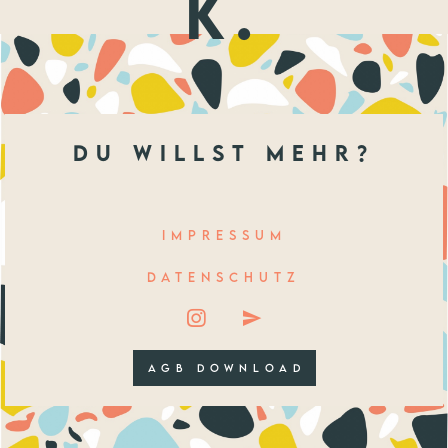
k.
du willst mehr?
IMPRESSUM
DATENSCHUTZ
AGB DOWNLOAD