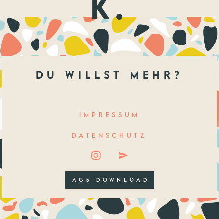
k.
du willst mehr?
IMPRESSUM
DATENSCHUTZ
AGB DOWNLOAD