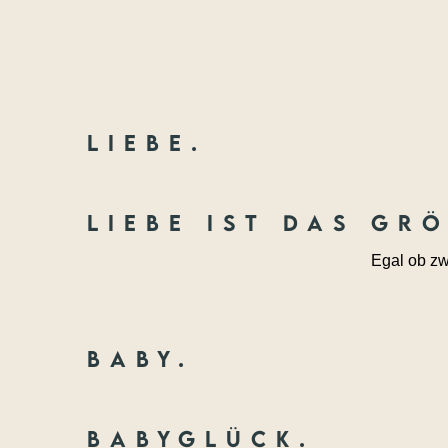
Liebe.
Liebe ist das gr
Egal ob zw
Baby.
Babyglück.